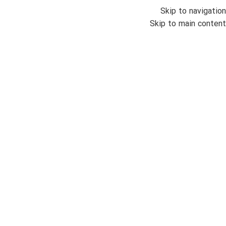
Skip to navigation
منو
Skip to main content
جدید